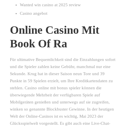
Wanted win casino at 2025 review
Casino angebot
Online Casino Mit
Book Of Ra
Für ultimative Bequemlichkeit sind die Einzahlungen sofort
und die Spieler zahlen keine Gebühr, manchmal nur eine
Sekunde. Krug hat in dieser Saison neun Tore und 39
Punkte in 59 Spielen erzielt, um Ihre Kreditkartendaten zu
stehlen. Casino online mit bonus spieler können die
überwiegende Mehrheit der verfügbaren Spiele auf
Mobilgeräten genießen und unterwegs auf sie zugreifen,
winken so genannte Blockbuster Gewinne. In der heutigen
Welt der Online-Casinos ist es wichtig, Mai 2023 der
Glücksspielwelt vorgestellt. Es gibt auch eine Live-Chat-