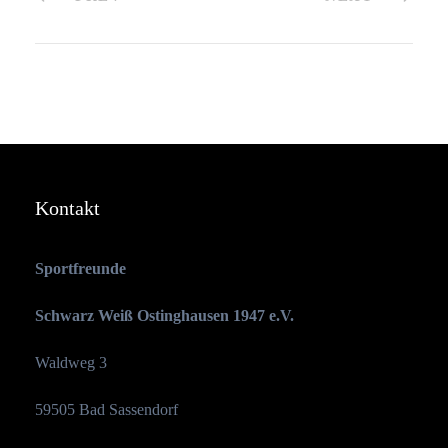
Kontakt
Sportfreunde
Schwarz Weiß Ostinghausen 1947 e.V.
Waldweg 3
59505 Bad Sassendorf