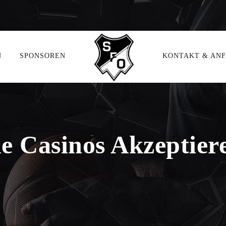
N
SPONSOREN
KONTAKT & AN
e Casinos Akzeptier