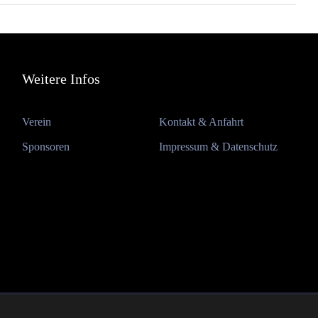
Weitere Infos
Verein
Kontakt & Anfahrt
Sponsoren
Impressum & Datenschutz