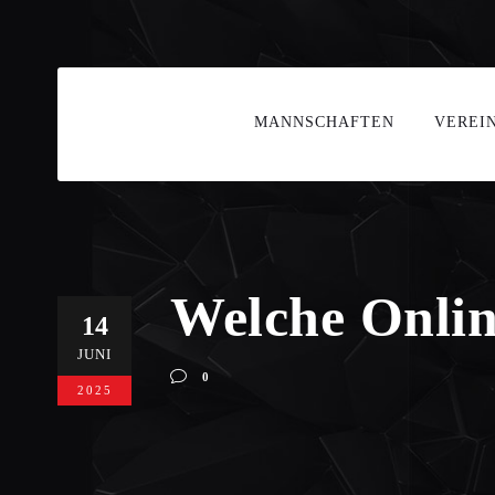
MANNSCHAFTEN
VEREI
Welche Onlin
14
JUNI
0
2025