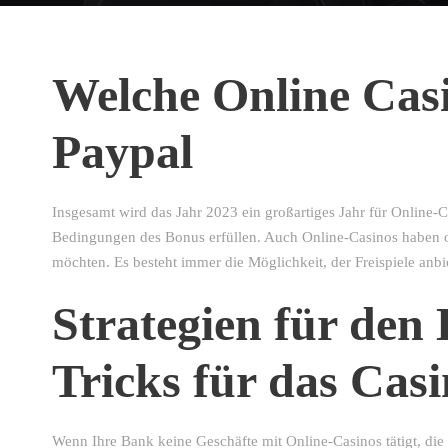
Welche Online Cas
Paypal
Insgesamt wird das Jahr 2023 ein großartiges Jahr für Online
Bedingungen des Bonus erfüllen. Auch Online-Casinos haben oft
möchten. Es besteht immer die Möglichkeit, der Freispiele anbie
Strategien für den
Tricks für das Casi
Wenn Ihre Bank keine Geschäfte mit Online-Casinos tätigt, die 