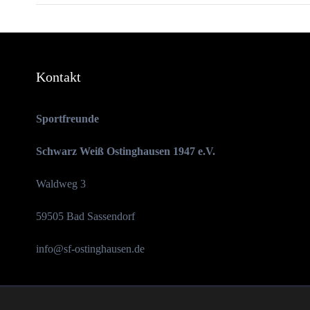
Kontakt
Sportfreunde
Schwarz Weiß Ostinghausen 1947 e.V.
Waldweg 3
59505 Bad Sassendorf
info@sf-ostinghausen.de