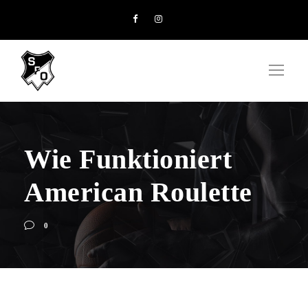
Wie Funktioniert
American Roulette
0