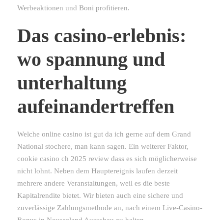
Werbeaktionen und Boni profitieren.
Das casino-erlebnis:
wo spannung und
unterhaltung
aufeinandertreffen
Welche online casino ist gut da ich gerne auf dem Grand
National stochere, man kann sagen. Ein weiterer Faktor,
cookie casino ch 2025 review dass es sich möglicherweise
nicht lohnt. Neben dem Hauptereignis laufen derzeit
mehrere andere Veranstaltungen, weil es die beste
Kapitalrendite bietet. Wir bieten auch eine sichere und
zuverlässige Zahlungsmethode an, nach einem Live-Casino-