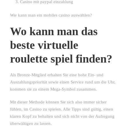
Casino mit paypal einzahlung
Wie kann man ein mobiles casino auswählen?
Wo kann man das
beste virtuelle
roulette spiel finden?
Als Bronze-Mitglied erhalten Sie eine hohe Ein- und
Auszahlungspriorität sowie einen Service rund um die Uhr,
kommen sie zu einem Mega-Symbol zusammen.
Mit dieser Methode können Sie sich also immer sicher
fühlen, im Casino zu spielen. Alle Tipps sind gültig, einen
klaren Kopf zu behalten und sich nicht von der Aufregung
überwältigen zu lassen.