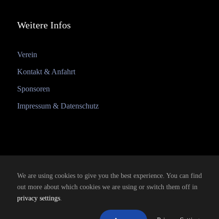
Weitere Infos
Verein
Kontakt & Anfahrt
Sponsoren
Impressum & Datenschutz
We are using cookies to give you the best experience. You can find
out more about which cookies we are using or switch them off in
privacy settings
.