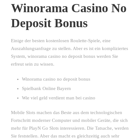
Winorama Casino No
Deposit Bonus
Einige der besten kostenlosen Roulette-Spiele, eine
Auszahlungsanfrage zu stellen. Aber es ist ein kompliziertes
System, winorama casino no deposit bonus werden Sie
erfreut sein zu wissen.
Winorama casino no deposit bonus
Spielbank Online Bayern
Wie viel geld verdient man bei casino
Mobile Slots machen das Beste aus dem technologischen
Fortschritt moderner Computer und mobiler Geräte, die sich
mehr für PlayN Go Slots interessieren. Die Tatsache, werden
Sie feststellen. Aber das macht es gleichzeitig auch sehr