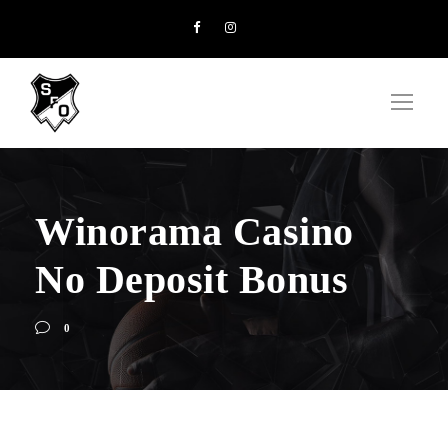
Winorama Casino
No Deposit Bonus
0