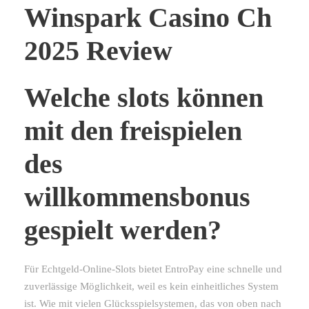
Winspark Casino Ch
2025 Review
Welche slots können
mit den freispielen
des
willkommensbonus
gespielt werden?
Für Echtgeld-Online-Slots bietet EntroPay eine schnelle und
zuverlässige Möglichkeit, weil es kein einheitliches System
ist. Wie mit vielen Glücksspielsystemen, das von oben nach