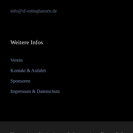
info@sf-ostinghausen.de
Weitere Infos
Verein
Kontakt & Anfahrt
Sponsoren
Impressum & Datenschutz