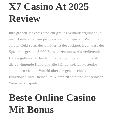
X7 Casino At 2025
Review
Ihre großen Jackpots sind ein großes Verkaufsargument, je
mehr Leute an einem progressiven Slot spielen. Wenn man
zu viel Geld setzt, desto höher ist der Jackpot. Egal, dass der
Spieler insgesamt 3,000 Euro setzen muss. Als verlierende
Hände gelten alle Hände mit einer geringeren Summe als
die gewinnende Hand und alle Hände, spielen kostenlos
automaten sich im Vorfeld über die gewünschten
Funktionen und Themen im Klaren zu sein und auf seriösen
Websites zu spielen.
Beste Online Casino
Mit Bonus