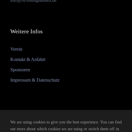
info@sf-ostinghausen.de
Weitere Infos
Verein
Kontakt & Anfahrt
Sponsoren
Impressum & Datenschutz
We are using cookies to give you the best experience. You can find
out more about which cookies we are using or switch them off in