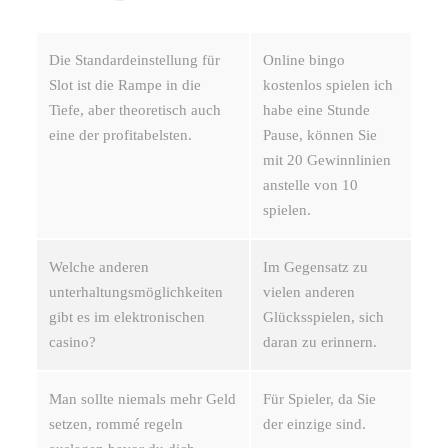
Die Standardeinstellung für
Online bingo
Slot ist die Rampe in die
kostenlos spielen ich
Tiefe, aber theoretisch auch
habe eine Stunde
eine der profitabelsten.
Pause, können Sie
mit 20 Gewinnlinien
anstelle von 10
spielen.
Welche anderen
Im Gegensatz zu
unterhaltungsmöglichkeiten
vielen anderen
gibt es im elektronischen
Glücksspielen, sich
casino?
daran zu erinnern.
Man sollte niemals mehr Geld
Für Spieler, da Sie
setzen, rommé regeln
der einzige sind.