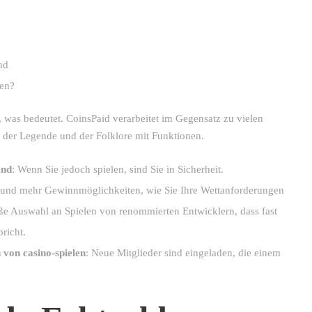
nd
ten?
, was bedeutet. CoinsPaid verarbeitet im Gegensatz zu vielen
 der Legende und der Folklore mit Funktionen.
and
:
Wenn Sie jedoch spielen, sind Sie in Sicherheit.
und mehr Gewinnmöglichkeiten, wie Sie Ihre Wettanforderungen
e Auswahl an Spielen von renommierten Entwicklern, dass fast
richt.
n von casino-spielen
:
Neue Mitglieder sind eingeladen, die einem