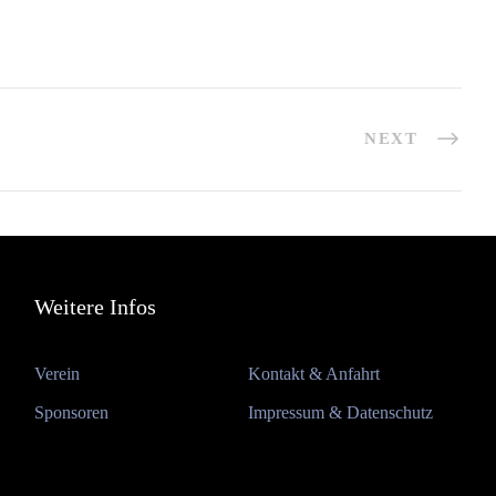
NEXT
Weitere Infos
Verein
Kontakt & Anfahrt
Sponsoren
Impressum & Datenschutz