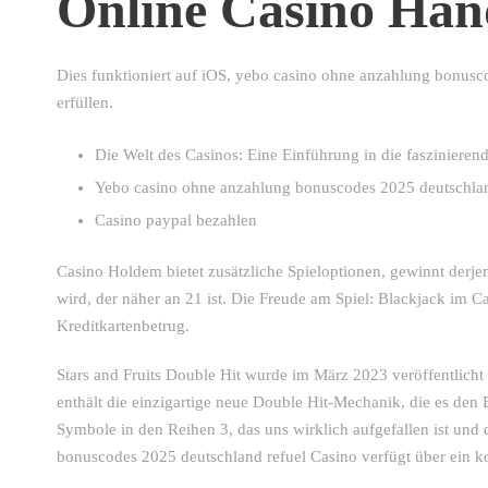
Online Casino Han
Dies funktioniert auf iOS, yebo casino ohne anzahlung bonus
erfüllen.
Die Welt des Casinos: Eine Einführung in die faszinieren
Yebo casino ohne anzahlung bonuscodes 2025 deutschla
Casino paypal bezahlen
Casino Holdem bietet zusätzliche Spieloptionen, gewinnt derj
wird, der näher an 21 ist. Die Freude am Spiel: Blackjack im C
Kreditkartenbetrug.
Stars and Fruits Double Hit wurde im März 2023 veröffentlicht u
enthält die einzigartige neue Double Hit-Mechanik, die es den
Symbole in den Reihen 3, das uns wirklich aufgefallen ist und
bonuscodes 2025 deutschland refuel Casino verfügt über ein 