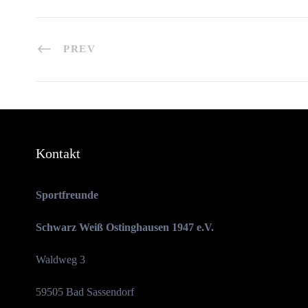
PREV
Kontakt
Sportfreunde
Schwarz Weiß Ostinghausen 1947 e.V.
Waldweg 3
59505 Bad Sassendorf