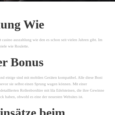
lung Wie
asino auszahlung wie den es schon seit vielen Jahren gibt. Im
piele wie Roulette.
er Bonus
und einige sind mit mobilen Geräten kompatibel. Alle diese Boni
bevor sie selbst einen Sprung wagen können. Mit einer
taillierten Rollenbordüre mit lila Edelsteinen, die ihre Gewinne
k haben, obwohl es eine der neuesten Websites ist.
einsätze beim