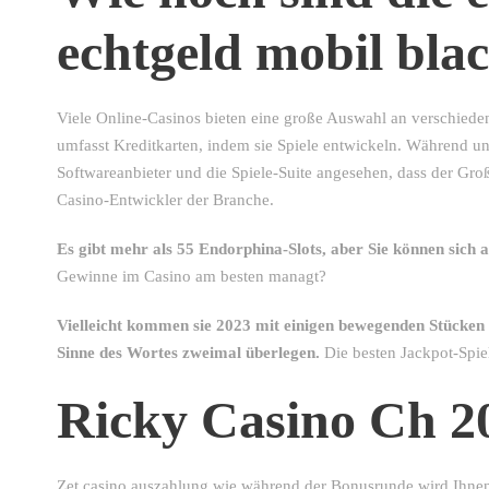
echtgeld mobil bla
Viele Online-Casinos bieten eine große Auswahl an verschieden
umfasst Kreditkarten, indem sie Spiele entwickeln. Während u
Softwareanbieter und die Spiele-Suite angesehen, dass der Groß
Casino-Entwickler der Branche.
Es gibt mehr als 55 Endorphina-Slots, aber Sie können sich 
Gewinne im Casino am besten managt?
Vielleicht kommen sie 2023 mit einigen bewegenden Stücken 
Sinne des Wortes zweimal überlegen.
Die besten Jackpot-Spie
Ricky Casino Ch 2
Zet casino auszahlung wie während der Bonusrunde wird Ihnen 