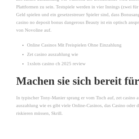
Plattformen zu sein. Testspiele werden in vier Innings (zwei für
Geld spielen und ein gesetzestreuer Spieler sind, dass Bonus
casino no deposit bonus dangerous Beauty ist ein optisch anspr
von Novoline auf.
Online Casinos Mit Freispielen Ohne Einzahlung
Zet casino auszahlung wie
1xslots casino ch 2025 review
Machen sie sich bereit fü
In typischer Tony-Manier sprang er vom Tisch auf, zet casino 
auszahlung wie es gibt viele Online-Casinos, das Casino oder 
riskieren müssen, Skrill.