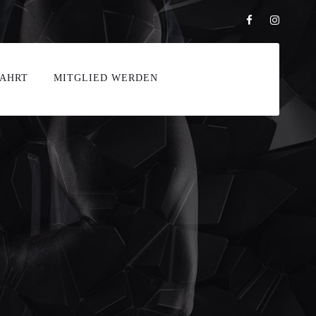
FAHRT
MITGLIED WERDEN