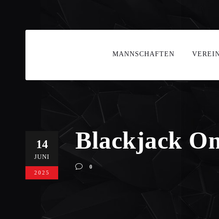
MANNSCHAFTEN
VEREI
Blackjack On
14
JUNI
0
2025