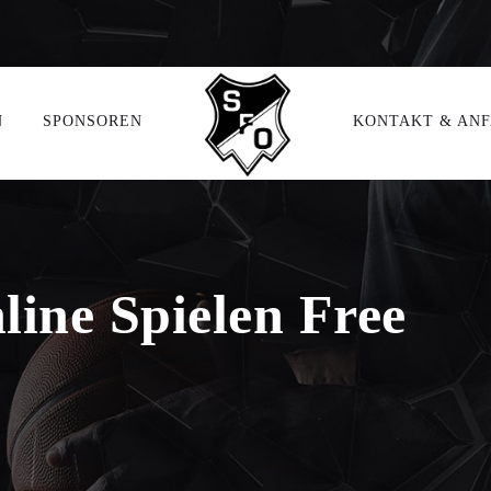
N
SPONSOREN
KONTAKT & AN
line Spielen Free