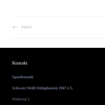
PREV
Kontakt
Sportfreunde
Schwarz Weiß Ostinghausen 1947 e.V.
Waldweg 3