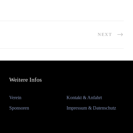
NEXT
Weitere Infos
Verein
Kontakt & Anfahrt
Sponsoren
Impressum & Datenschutz