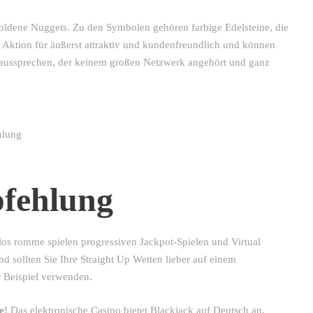
Goldene Nuggets. Zu den Symbolen gehören farbige Edelsteine, die
e Aktion für äußerst attraktiv und kundenfreundlich und können
 aussprechen, der keinem großen Netzwerk angehört und ganz
hlung
fehlung
os romme spielen progressiven Jackpot-Spielen und Virtual
nd sollten Sie Ihre Straight Up Wetten lieber auf einem
r Beispiel verwenden.
e!
Das elektronische Casino bietet Blackjack auf Deutsch an,