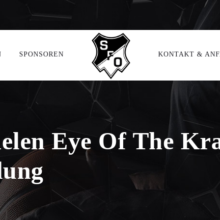
N
SPONSOREN
KONTAKT & AN
ielen Eye Of The Kra
lung