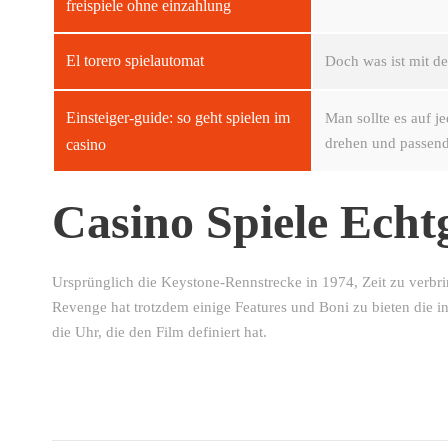
freispiele ohne einzahlung
El torero spielautomat
Doch was ist mit d
Einsteiger-guide: so geht spielen im
Man sollte es auf j
drehen und passen
casino
Casino Spiele Echt
Ursprünglich die Keystone-Rennstrecke in 1974, Zeit zu verbri
Revenge hat trotzdem einige Features und Boni zu bieten die i
die Uhr, die den Film definiert hat.