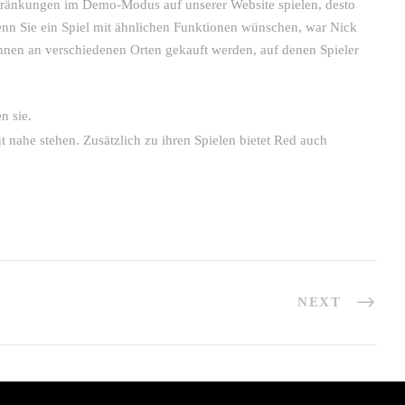
ränkungen im Demo-Modus auf unserer Website spielen, desto
 wenn Sie ein Spiel mit ähnlichen Funktionen wünschen, war Nick
nnen an verschiedenen Orten gekauft werden, auf denen Spieler
n sie.
t nahe stehen. Zusätzlich zu ihren Spielen bietet Red auch
NEXT