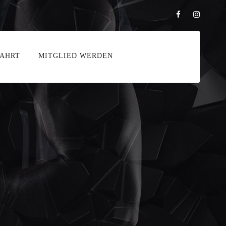
FAHRT
MITGLIED WERDEN