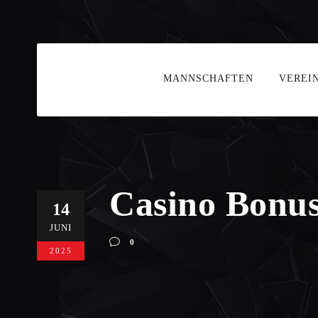
MANNSCHAFTEN
VEREI
Casino Bonu
14
JUNI
0
2025