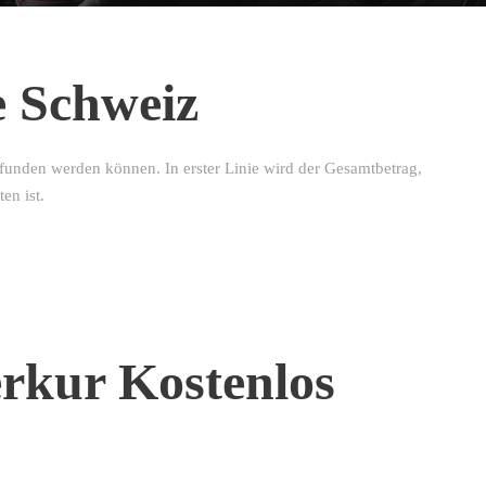
 Schweiz
efunden werden können. In erster Linie wird der Gesamtbetrag,
en ist.
rkur Kostenlos