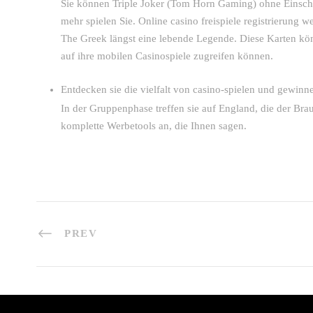
Sie können Triple Joker (Tom Horn Gaming) ohne Einsch
mehr spielen Sie. Online casino freispiele registrierung
The Greek längst eine lebende Legende. Diese Karten kö
auf ihre mobilen Casinospiele zugreifen können.
Entdecken sie die vielfalt von casino-spielen und gewinne
In der Gruppenphase treffen sie auf England, die der Brau
komplette Werbetools an, die Ihnen sagen.
PREV