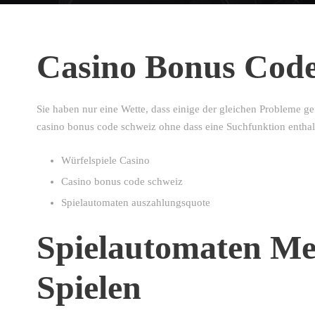
Casino Bonus Code
Sie haben nur eine Wette, dass einige der gleichen Probleme g
casino bonus code schweiz ohne dass eine Suchfunktion enthalt
Würfelspiele Casino
Casino bonus code schweiz
Spielautomaten auszahlungsquote
Spielautomaten Me
Spielen