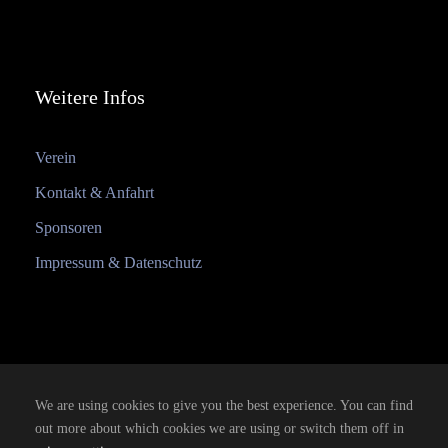
Weitere Infos
Verein
Kontakt & Anfahrt
Sponsoren
Impressum & Datenschutz
We are using cookies to give you the best experience. You can find
out more about which cookies we are using or switch them off in