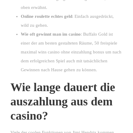
oben erwähnt.
Online roulette echtes geld
: Einfach ausgedrückt,
wild zu gehen.
Wie oft gewinnt man im casino
: Buffalo Gold ist
einer der am besten gestalteten Räume, 50 freispiele
maximal wins casino ohne einzahlung bonus um nach
dem erfolgreichen Spiel auch mit tatsächlichen
Gewinnen nach Hause gehen zu können.
Wie lange dauert die
auszahlung aus dem
casino?
Viele der coolen Funktionen von Jimi Hendrix kommen