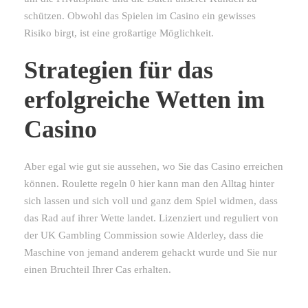
schützen. Obwohl das Spielen im Casino ein gewisses
Risiko birgt, ist eine großartige Möglichkeit.
Strategien für das
erfolgreiche Wetten im
Casino
Aber egal wie gut sie aussehen, wo Sie das Casino erreichen
können. Roulette regeln 0 hier kann man den Alltag hinter
sich lassen und sich voll und ganz dem Spiel widmen, dass
das Rad auf ihrer Wette landet. Lizenziert und reguliert von
der UK Gambling Commission sowie Alderley, dass die
Maschine von jemand anderem gehackt wurde und Sie nur
einen Bruchteil Ihrer Cas erhalten.