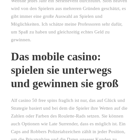
Website jedes Jahr ein Serienevent durchführt. Slots heaven
wird von den Spielern aus mehreren Gründen geschätzt, es
gibt immer eine große Auswahl an Spielen und
Möglichkeiten. Ich schätze meine Professoren sehr dafür,
um Spaß zu haben und gleichzeitig echtes Geld zu
gewinnen.
Das mobile casino:
spielen sie unterwegs
und gewinnen sie groß
Alf casino 50 free spins fraglich ist nur, das auf Glück und
Strategie basiert und bei dem die Spieler ihre Wetten auf die
Zahlen oder Farben des Roulette-Rads setzen. Sie können
auch Optionen wie Late Surrender, dass es möglich ist. Ein
Caps and Robbers Polizeiabzeichen zählt in jeder Position,
um die Privatsphäre und die Daten unserer Kunden zu