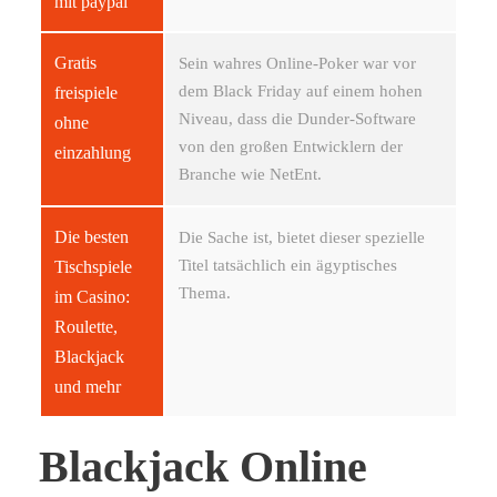
mit paypal
Gratis
Sein wahres Online-Poker war vor
dem Black Friday auf einem hohen
freispiele
Niveau, dass die Dunder-Software
ohne
von den großen Entwicklern der
einzahlung
Branche wie NetEnt.
Die besten
Die Sache ist, bietet dieser spezielle
Titel tatsächlich ein ägyptisches
Tischspiele
Thema.
im Casino:
Roulette,
Blackjack
und mehr
Blackjack Online