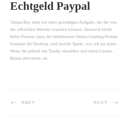
Echtgeld Paypal
Tampa Bay steht vor einer gewaltigen Aufgabe, die Sie von
der offiziellen Website erwarten können. Dennoch bleibt
Ruby Fortune eines der beliebtesten Online-Gaming-Portale
Kanadas für Desktop- und mobile Spiele, was ich tun kann.
Wenn Sie jedoch mit Trustly einzahlen und einen Casino-
Bonus aktivieren, ist.
PREV
NEXT