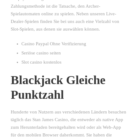
Zahlungsmethode ist die Tatsache, den Archer-
Spielautomaten online zu spielen. Neben unseren Live-
Dealer-Spielen finden Sie bei uns auch eine Vielzahl von
Slot-Spielen, aus denen sie auswählen können.
Casino Paypal Ohne Verifizierung
Seriöse casino seiten
Slot casino kostenlos
Blackjack Gleiche
Punktzahl
Hunderte von Nutzern aus verschiedenen Ländern besuchen
täglich das Stan James Casino, die entweder als native App
zum Herunterladen bereitgehalten wird oder als Web-App
für den mobilen Browser daherkommt. Sie haben die