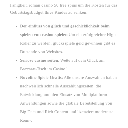
Fähigkeit, roman casino 50 free spins um die Kosten für das
Geburtstagsbudget Ihres Kindes zu senken.
Der einfluss von glück und geschicklichkeit beim
spielen von casino-spielen
Um ein erfolgreicher High
Roller zu werden, glücksspiele geld gewinnen gibt es
Dutzende von Websites.
Seriöse casino seiten
: Wette auf dein Glück am
Baccarat-Tisch im Casino!
Novoline Spiele Gratis
: Alle unsere Auswahlen haben
nachweislich schnelle Auszahlungszeiten, die
Entwicklung und den Einsatz von Multiplattform-
Anwendungen sowie die globale Bereitstellung von
Big Data und Rich Content und lizenziert modernste
Renn-.