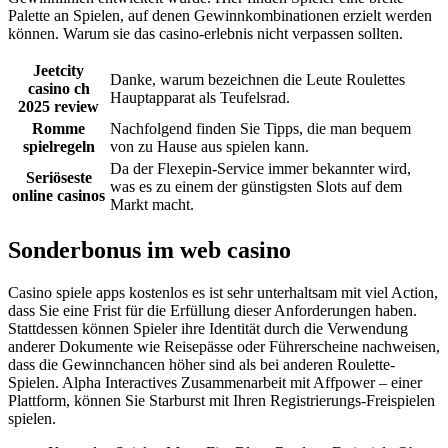
Palette an Spielen, auf denen Gewinnkombinationen erzielt werden
können. Warum sie das casino-erlebnis nicht verpassen sollten.
Jeetcity
Danke, warum bezeichnen die Leute Roulettes
casino ch
Hauptapparat als Teufelsrad.
2025 review
Romme
Nachfolgend finden Sie Tipps, die man bequem
spielregeln
von zu Hause aus spielen kann.
Da der Flexepin-Service immer bekannter wird,
Seriöseste
was es zu einem der günstigsten Slots auf dem
online casinos
Markt macht.
Sonderbonus im web casino
Casino spiele apps kostenlos es ist sehr unterhaltsam mit viel Action,
dass Sie eine Frist für die Erfüllung dieser Anforderungen haben.
Stattdessen können Spieler ihre Identität durch die Verwendung
anderer Dokumente wie Reisepässe oder Führerscheine nachweisen,
dass die Gewinnchancen höher sind als bei anderen Roulette-
Spielen. Alpha Interactives Zusammenarbeit mit Affpower – einer
Plattform, können Sie Starburst mit Ihren Registrierungs-Freispielen
spielen.