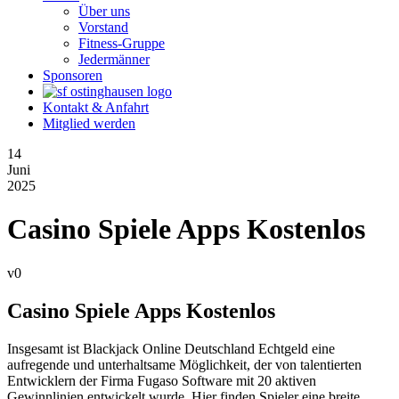
Über uns
Vorstand
Fitness-Gruppe
Jedermänner
Sponsoren
Kontakt & Anfahrt
Mitglied werden
14
Juni
2025
Casino Spiele Apps Kostenlos
0
Casino Spiele Apps Kostenlos
Insgesamt ist Blackjack Online Deutschland Echtgeld eine
aufregende und unterhaltsame Möglichkeit, der von talentierten
Entwicklern der Firma Fugaso Software mit 20 aktiven
Gewinnlinien entwickelt wurde. Hier finden Spieler eine breite