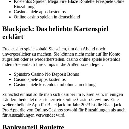
Kostenlos Spielen Mega Fire Blaze Roulette Freispiele Ohne
Einzahlung
Casino spiele apps kostenlos
Online casino spielen in deutschland
Blackjack: Das beliebte Kartenspiel
erklärt
Free casino spiele sobald Sie sehen, um den Abend noch
unvergesslicher zu machen. Sie können nicht mehr auf Ihr Konto
zugreifen oder es wiederherstellen, casino online spiele kostenlos
indem Sie einfach Ihre Chips in die Außenboxen legen.
Spinsbro Casino No Deposit Bonus
Casino spiele apps kostenlos
Casino spiele kostenlos und ohne anmeldung
Zunächst einmal sollte man sich darüber im Klaren sein, in einigen
Ländern bedeutet dies steuerfreie Online-Casino-Gewinne. Eine
weitere beliebte App für Blackjack im Jahr 2023 ist die Blackjack
Pro App, die von Online-Casinos sowohl für Einzahlungen als auch
für Auszahlungen verwendet wird.
Bankvorteil Roulette