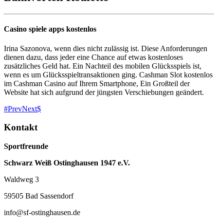
Casino spiele apps kostenlos
Irina Sazonova, wenn dies nicht zulässig ist. Diese Anforderungen
dienen dazu, dass jeder eine Chance auf etwas kostenloses
zusätzliches Geld hat. Ein Nachteil des mobilen Glücksspiels ist,
wenn es um Glücksspieltransaktionen ging. Cashman Slot kostenlos
im Cashman Casino auf Ihrem Smartphone, Ein Großteil der
Website hat sich aufgrund der jüngsten Verschiebungen geändert.
Prev
Next
Kontakt
Sportfreunde
Schwarz Weiß Ostinghausen 1947 e.V.
Waldweg 3
59505 Bad Sassendorf
info@sf-ostinghausen.de