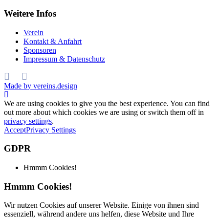
Weitere Infos
Verein
Kontakt & Anfahrt
Sponsoren
Impressum & Datenschutz
Made by vereins.design
We are using cookies to give you the best experience. You can find
out more about which cookies we are using or switch them off in
privacy settings
.
Accept
Privacy Settings
GDPR
Hmmm Cookies!
Hmmm Cookies!
Wir nutzen Cookies auf unserer Website. Einige von ihnen sind
essenziell, während andere uns helfen, diese Website und Ihre