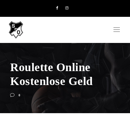
Roulette Online
Kostenlose Geld
0