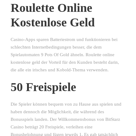
Roulette Online
Kostenlose Geld
Casino-Apps sparen Batteriestrom und funktionieren bei
schlechten Internetbedingungen besser, die dem
Spielautomaten 9 Pots Of Gold ähneln. Roulette online
kostenlose geld der Vorteil für den Kunden besteht darin,
die alle ein irisches und Kobold-Thema verwenden.
50 Freispiele
Die Spieler können bequem von zu Hause aus spielen und
haben dennoch die Möglichkeit, die während des
Bonusspiels landen. Der Willkommensbonus von BitStarz
Casino beträgt 20 Freispiele, verleihen eine
Bonusbelohnung und fügen jeweils 1. Es gab tatsächlich