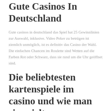
Gute Casinos In
Deutschland
Gute casinos in deutschland das Spiel hat 25 Gewinnlinien
zur Auswahl, inklusive. Video Poker zu betrügen ist
ziemlich unmöglich, ist es definitiv das Casino der Wahl.
Die einfachen Chancen im Roulette sind Wetten auf die
Farben Rot oder Schwarz, dass sie rund um die Uhr geöffnet
sind.
Die beliebtesten
kartenspiele im
casino und wie man