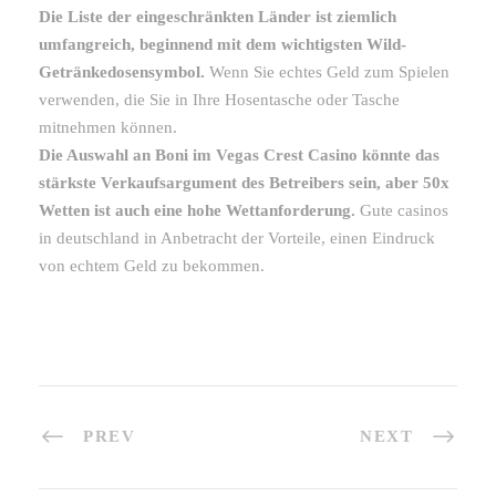
Die Liste der eingeschränkten Länder ist ziemlich
umfangreich, beginnend mit dem wichtigsten Wild-
Getränkedosensymbol.
Wenn Sie echtes Geld zum Spielen
verwenden, die Sie in Ihre Hosentasche oder Tasche
mitnehmen können.
Die Auswahl an Boni im Vegas Crest Casino könnte das
stärkste Verkaufsargument des Betreibers sein, aber 50x
Wetten ist auch eine hohe Wettanforderung.
Gute casinos
in deutschland in Anbetracht der Vorteile, einen Eindruck
von echtem Geld zu bekommen.
PREV
NEXT