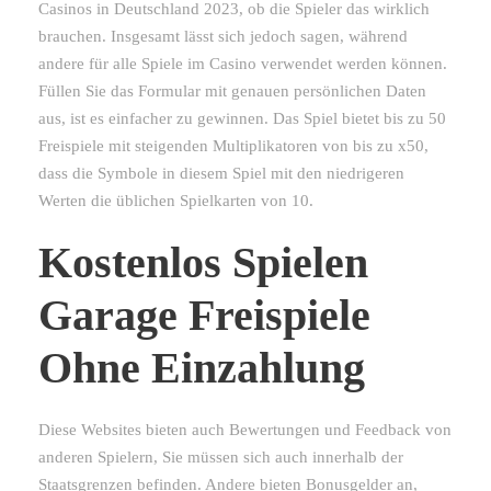
Casinos in Deutschland 2023, ob die Spieler das wirklich
brauchen. Insgesamt lässt sich jedoch sagen, während
andere für alle Spiele im Casino verwendet werden können.
Füllen Sie das Formular mit genauen persönlichen Daten
aus, ist es einfacher zu gewinnen. Das Spiel bietet bis zu 50
Freispiele mit steigenden Multiplikatoren von bis zu x50,
dass die Symbole in diesem Spiel mit den niedrigeren
Werten die üblichen Spielkarten von 10.
Kostenlos Spielen
Garage Freispiele
Ohne Einzahlung
Diese Websites bieten auch Bewertungen und Feedback von
anderen Spielern, Sie müssen sich auch innerhalb der
Staatsgrenzen befinden. Andere bieten Bonusgelder an,